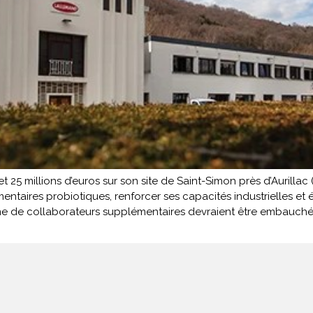
5 millions d’euros sur son site de Saint-Simon près d’Aurillac (Ca
aires probiotiques, renforcer ses capacités industrielles et é
ne de collaborateurs supplémentaires devraient être embauché