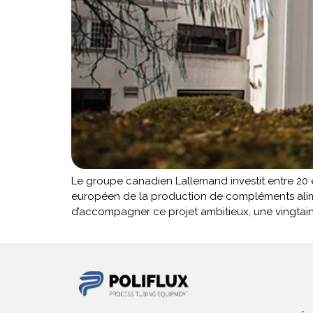
Le groupe canadien Lallemand investit entre 20 et 2
européen de la production de compléments aliment
d’accompagner ce projet ambitieux, une vingtai