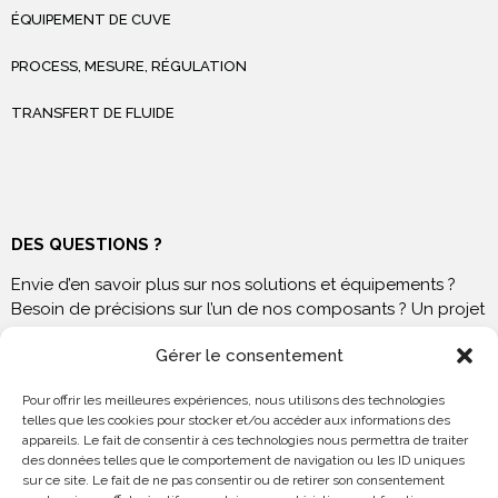
ÉQUIPEMENT DE CUVE
PROCESS, MESURE, RÉGULATION
TRANSFERT DE FLUIDE
DES QUESTIONS ?
Envie d’en savoir plus sur nos solutions et équipements ?
Besoin de précisions sur l’un de nos composants ? Un projet
à venir ? N’hésitez pas à nous contacter !
Gérer le consentement
Pour offrir les meilleures expériences, nous utilisons des technologies
telles que les cookies pour stocker et/ou accéder aux informations des
appareils. Le fait de consentir à ces technologies nous permettra de traiter
NOUS RENDRE VISITE
des données telles que le comportement de navigation ou les ID uniques
sur ce site. Le fait de ne pas consentir ou de retirer son consentement