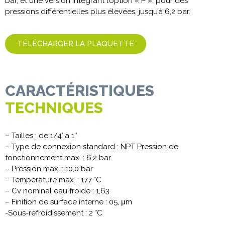
bar, et une version intégrant l’option « P », pour des
pressions différentielles plus élevées, jusqu’à 6,2 bar.
TÉLÉCHARGER LA PLAQUETTE
CARACTÉRISTIQUES
TECHNIQUES
– Tailles : de 1/4′′à 1′′
– Type de connexion standard : NPT Pression de
fonctionnement max. : 6,2 bar
– Pression max. : 10,0 bar
– Température max. : 177 °C
– Cv nominal eau froide : 1,63
– Finition de surface interne : 05, μm
-Sous-refroidissement : 2 °C