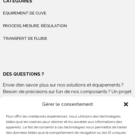
CATÉGORIES
ÉQUIPEMENT DE CUVE
PROCESS, MESURE, RÉGULATION
TRANSFERT DE FLUIDE
DES QUESTIONS ?
Envie d’en savoir plus sur nos solutions et équipements ?
Besoin de précisions sur l’un de nos composants ? Un projet
à venir ? N’hésitez pas à nous contacter !
Gérer le consentement
Pour offrir les meilleures expériences, nous utilisons des technologies
telles que les cookies pour stocker et/ou accéder aux informations des
appareils. Le fait de consentir à ces technologies nous permettra de traiter
NOUS RENDRE VISITE
des données telles que le comportement de navigation ou les ID uniques