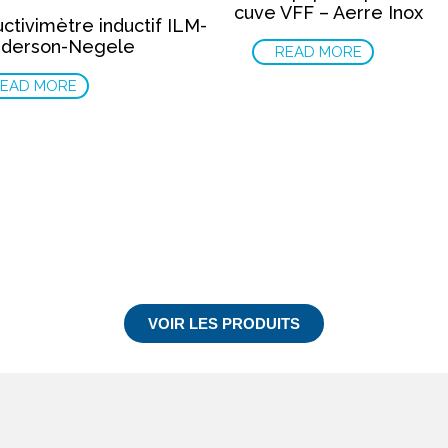
cuve VFF – Aerre Inox
ctivimètre inductif ILM-
nderson-Negele
READ MORE
EAD MORE
VOIR LES PRODUITS