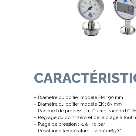
CARACTÉRIST
– Diamètre du boîtier modèle EM : 90 mm
– Diamètre du boîtier modèle EK : 63 mm
– Raccord de process : Tri-Clamp, raccord CP
– Réglage du point zéro et de la plage à tout m
– Plage de pression : -1 à +40 bar
– Résistance température : jusqu’à 165 °C