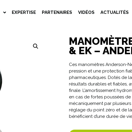
S
EXPERTISE
PARTENAIRES
VIDÉOS
ACTUALITÉS
MANOMÈTRES
& EK – AND
Ces manomètres Anderson-Neg
pression et une protection fi
pharmaceutiques. Dotés de la 
résultats durables et fiables, 
finale. L’amortissement hydro
en cas de fortes poussées de 
mécaniquement par plusieurs d
réglage du point zéro et de 
bénéficient d’une durée de vi