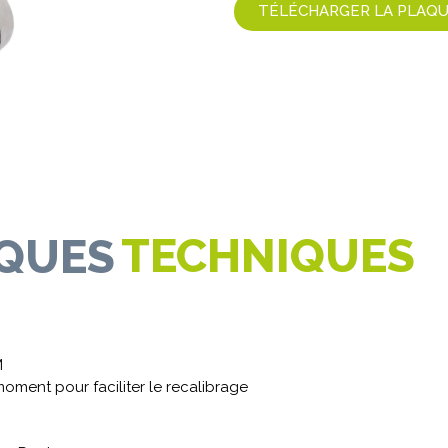
TÉLÉCHARGER LA PLAQ
TECHNIQUES
IQUES
M
oment pour faciliter le recalibrage