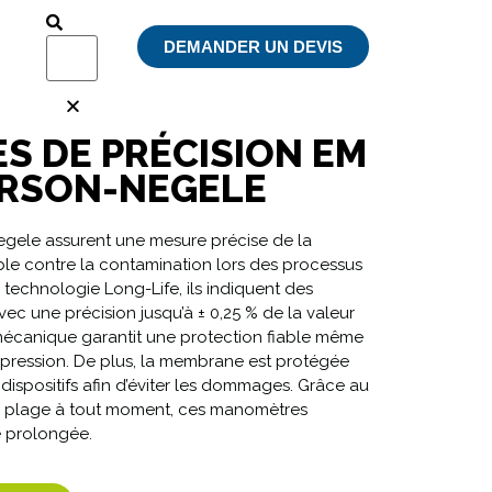
DEMANDER UN DEVIS
 DE PRÉCISION EM
ERSON-NEGELE
ele assurent une mesure précise de la
able contre la contamination lors des processus
technologie Long-Life, ils indiquent des
avec une précision jusqu’à ± 0,25 % de la valeur
mécanique garantit une protection fiable même
pression. De plus, la membrane est protégée
ispositifs afin d’éviter les dommages. Grâce au
la plage à tout moment, ces manomètres
e prolongée.