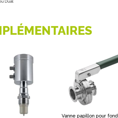
ou Dual
PLÉMENTAIRES
Vanne papillon pour fon