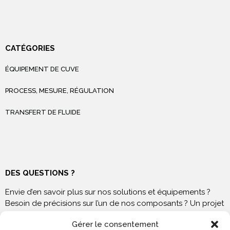
CATÉGORIES
ÉQUIPEMENT DE CUVE
PROCESS, MESURE, RÉGULATION
TRANSFERT DE FLUIDE
DES QUESTIONS ?
Envie d’en savoir plus sur nos solutions et équipements ?
Besoin de précisions sur l’un de nos composants ? Un projet
à venir ? N’hésitez pas à nous contacter !
Gérer le consentement