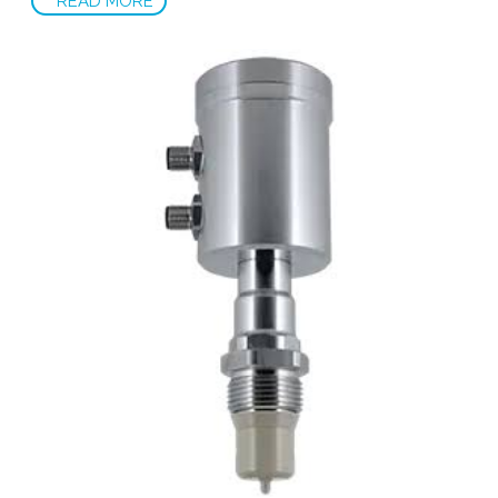
READ MORE