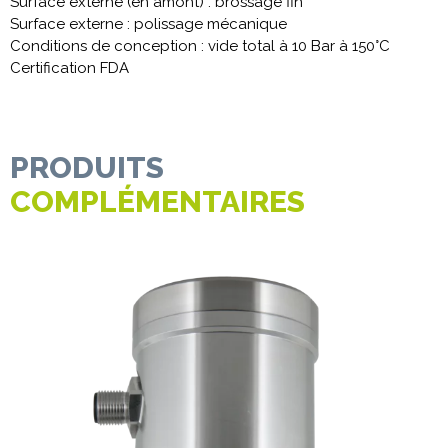
Surface externe (en amont) : brossage fin
Surface externe : polissage mécanique
Conditions de conception : vide total à 10 Bar à 150°C
Certification FDA
PRODUITS
COMPLÉMENTAIRES