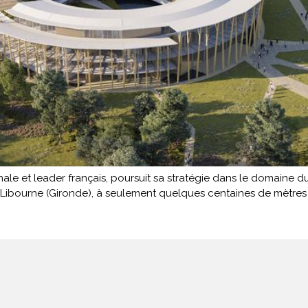
le et leader français, poursuit sa stratégie dans le domaine d
 à Libourne (Gironde), à seulement quelques centaines de mètres