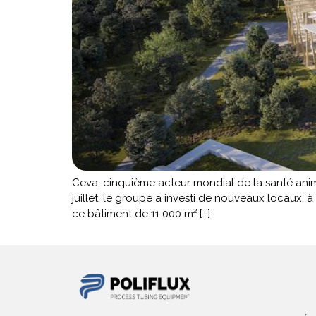
Ceva, cinquième acteur mondial de la santé anima
juillet, le groupe a investi de nouveaux locaux,
ce bâtiment de 11 000 m² […]