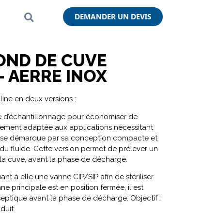
DEMANDER UN DEVIS
OND DE CUVE
– AERRE INOX
line en deux versions :
e d’échantillonnage pour économiser de
lement adaptée aux applications nécessitant
le se démarque par sa conception compacte et
 du fluide. Cette version permet de prélever un
la cuve, avant la phase de décharge.
nt à elle une vanne CIP/SIP afin de stériliser
e principale est en position fermée, il est
eptique avant la phase de décharge. Objectif :
duit.