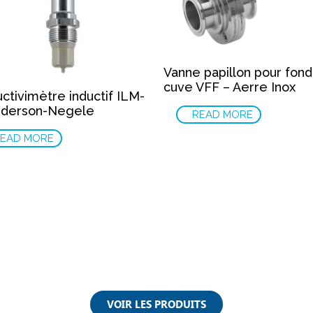
Vanne papillon pour fon
cuve VFF – Aerre Inox
ctivimètre inductif ILM-
nderson-Negele
READ MORE
EAD MORE
VOIR LES PRODUITS