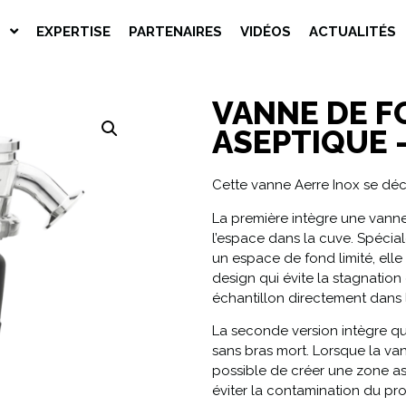
S
EXPERTISE
PARTENAIRES
VIDÉOS
ACTUALITÉS
VANNE DE F
ASEPTIQUE 
Cette vanne Aerre Inox se déc
La première intègre une vann
l’espace dans la cuve. Spécia
un espace de fond limité, el
design qui évite la stagnation
échantillon directement dans 
La seconde version intègre qua
sans bras mort. Lorsque la vann
possible de créer une zone as
éviter la contamination du pro