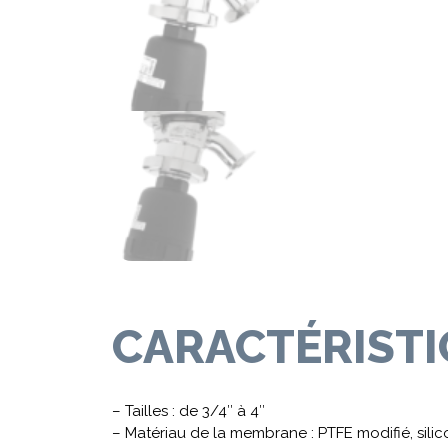
CARACTÉRIST
– Tailles : de 3/4″ à 4″
– Matériau de la membrane : PTFE modifié, sili