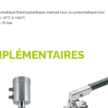
umatique thermoplastique, manuel inox ou pneumatique inox
 -10°C à +150°C
 +6 bar
PLÉMENTAIRES