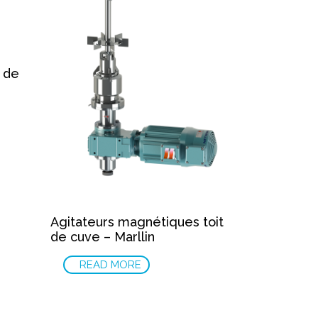
d de
Agitateurs magnétiques toit
de cuve – Marllin
READ MORE