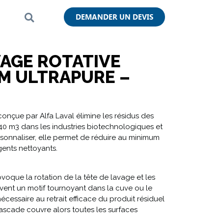
DEMANDER UN DEVIS
VAGE ROTATIVE
M ULTRAPURE –
conçue par Alfa Laval élimine les résidus des
 40 m3 dans les industries biotechnologiques et
sonnaliser, elle permet de réduire au minimum
ents nettoyants.
voque la rotation de la tête de lavage et les
vent un motif tournoyant dans la cuve ou le
écessaire au retrait efficace du produit résiduel
 cascade couvre alors toutes les surfaces