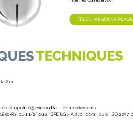
internes du réservoir.
TÉLÉCHARGER LA PLAQ
TECHNIQUES
IQUES
 de 2 m
 + électropoli : 0,5 micron Ra – Raccordements :
1850-R2, ou 1 1/2″ ou 2″ BPE US > À clip : 1 1/2″ ou 2″ ISO 2037