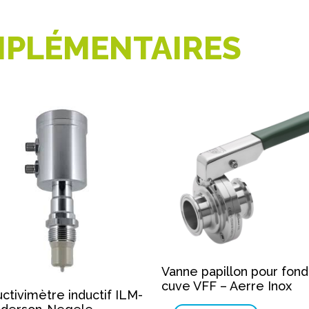
PLÉMENTAIRES
Vanne papillon pour fon
cuve VFF – Aerre Inox
ctivimètre inductif ILM-