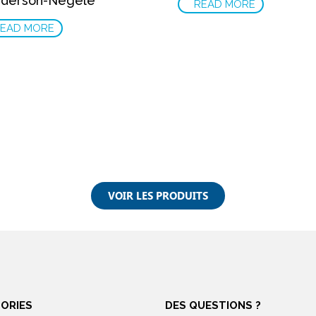
nderson-Negele
READ MORE
EAD MORE
VOIR LES PRODUITS
ORIES
DES QUESTIONS ?