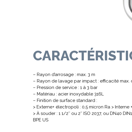
CARACTÉRIST
– Rayon d’arrosage : max. 3 m
– Rayon de lavage par impact : efficacité max.
– Pression de service : 1 à 3 bar
– Matériau : acier inoxydable 316L
– Finition de surface standard :
> Externe+ électropoli : 0,5 micron Ra > Interne
> À souder : 1 1/2″ ou 2″ ISO 2037, ou DN40 DIN1
BPE US