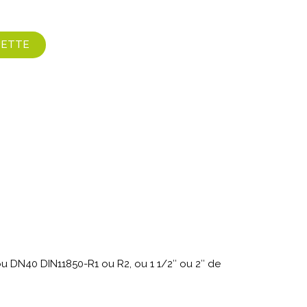
UETTE
, ou DN40 DIN11850-R1 ou R2, ou 1 1/2″ ou 2″ de