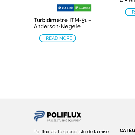
4 – A
R
Turbidimètre ITM-51 –
Anderson-Negele
READ MORE
CATÉG
Poliflux est le spécialiste de la mise