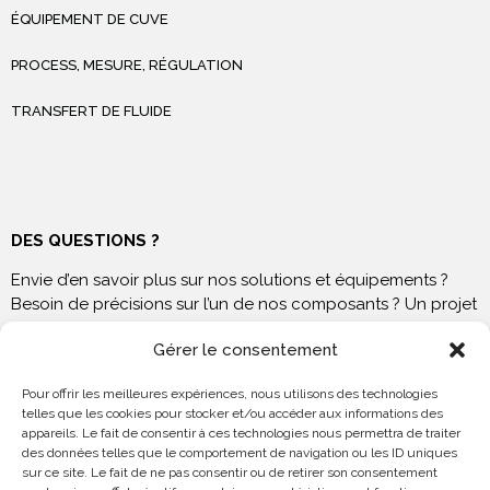
ÉQUIPEMENT DE CUVE
PROCESS, MESURE, RÉGULATION
TRANSFERT DE FLUIDE
DES QUESTIONS ?
Envie d’en savoir plus sur nos solutions et équipements ?
Besoin de précisions sur l’un de nos composants ? Un projet
à venir ? N’hésitez pas à nous contacter !
Gérer le consentement
Pour offrir les meilleures expériences, nous utilisons des technologies
telles que les cookies pour stocker et/ou accéder aux informations des
appareils. Le fait de consentir à ces technologies nous permettra de traiter
NOUS RENDRE VISITE
des données telles que le comportement de navigation ou les ID uniques
sur ce site. Le fait de ne pas consentir ou de retirer son consentement