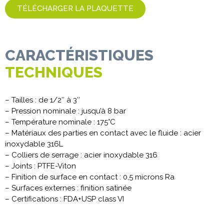
TÉLÉCHARGER LA PLAQUETTE
CARACTÉRISTIQUES
TECHNIQUES
– Tailles : de 1/2″ à 3″
– Pression nominale : jusqu’à 8 bar
– Température nominale : 175°C
– Matériaux des parties en contact avec le fluide : acier
inoxydable 316L
– Colliers de serrage : acier inoxydable 316
– Joints : PTFE-Viton
– Finition de surface en contact : 0,5 microns Ra
– Surfaces externes : finition satinée
– Certifications : FDA+USP class VI