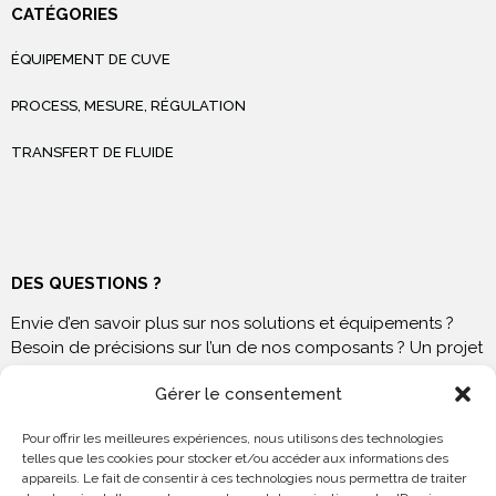
CATÉGORIES
ÉQUIPEMENT DE CUVE
PROCESS, MESURE, RÉGULATION
TRANSFERT DE FLUIDE
DES QUESTIONS ?
Envie d’en savoir plus sur nos solutions et équipements ?
Besoin de précisions sur l’un de nos composants ? Un projet
à venir ? N’hésitez pas à nous contacter !
Gérer le consentement
Pour offrir les meilleures expériences, nous utilisons des technologies
telles que les cookies pour stocker et/ou accéder aux informations des
appareils. Le fait de consentir à ces technologies nous permettra de traiter
NOUS RENDRE VISITE