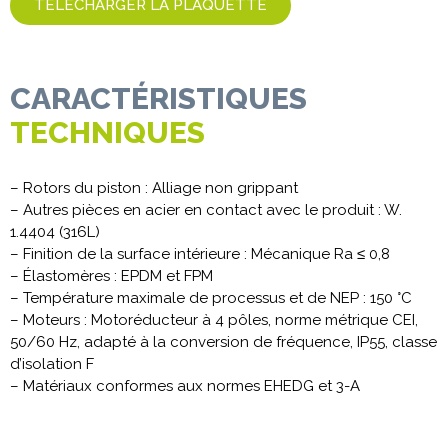
TÉLÉCHARGER LA PLAQUETTE
CARACTÉRISTIQUES
TECHNIQUES
– Rotors du piston : Alliage non grippant
– Autres pièces en acier en contact avec le produit : W.
1.4404 (316L)
– Finition de la surface intérieure : Mécanique Ra ≤ 0,8
– Élastomères : EPDM et FPM
– Température maximale de processus et de NEP : 150 °C
– Moteurs : Motoréducteur à 4 pôles, norme métrique CEI,
50/60 Hz, adapté à la conversion de fréquence, IP55, classe
d’isolation F
– Matériaux conformes aux normes EHEDG et 3-A