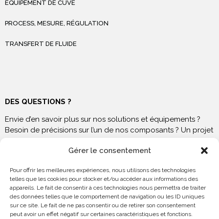
ÉQUIPEMENT DE CUVE
PROCESS, MESURE, RÉGULATION
TRANSFERT DE FLUIDE
DES QUESTIONS ?
Envie d’en savoir plus sur nos solutions et équipements ?
Besoin de précisions sur l’un de nos composants ? Un projet
à venir ? N’hésitez pas à nous contacter !
Gérer le consentement
Pour offrir les meilleures expériences, nous utilisons des technologies
telles que les cookies pour stocker et/ou accéder aux informations des
appareils. Le fait de consentir à ces technologies nous permettra de traiter
NOUS RENDRE VISITE
des données telles que le comportement de navigation ou les ID uniques
sur ce site. Le fait de ne pas consentir ou de retirer son consentement
peut avoir un effet négatif sur certaines caractéristiques et fonctions.