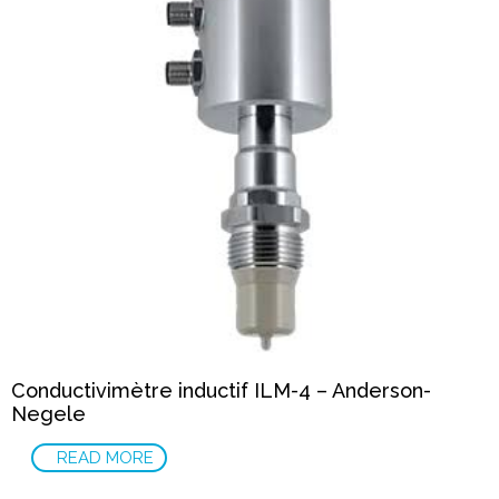
Conductivimètre inductif ILM-4 – Anderson-
Negele
READ MORE