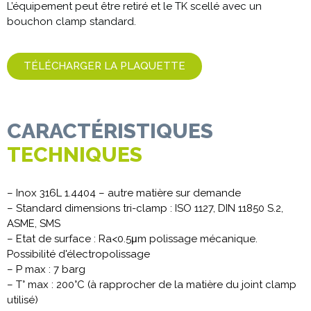
L’équipement peut être retiré et le TK scellé avec un
bouchon clamp standard.
TÉLÉCHARGER LA PLAQUETTE
CARACTÉRISTIQUES
TECHNIQUES
– Inox 316L 1.4404 – autre matière sur demande
– Standard dimensions tri-clamp : ISO 1127, DIN 11850 S.2,
ASME, SMS
– Etat de surface : Ra<0.5μm polissage mécanique.
Possibilité d'électropolissage
– P max : 7 barg
– T° max : 200°C (à rapprocher de la matière du joint clamp
utilisé)