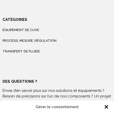
CATÉGORIES
ÉQUIPEMENT DE CUVE
PROCESS, MESURE, RÉGULATION
TRANSFERT DE FLUIDE
DES QUESTIONS ?
Envie d’en savoir plus sur nos solutions et équipements ?
Besoin de précisions sur l’un de nos composants ? Un projet
à venir ? N’hésitez pas à nous contacter !
Gérer le consentement